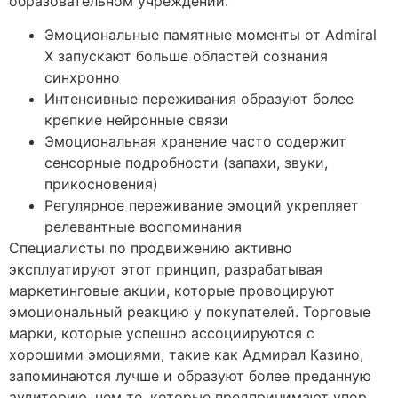
образовательном учреждении.
Эмоциональные памятные моменты от Admiral
X запускают больше областей сознания
синхронно
Интенсивные переживания образуют более
крепкие нейронные связи
Эмоциональная хранение часто содержит
сенсорные подробности (запахи, звуки,
прикосновения)
Регулярное переживание эмоций укрепляет
релевантные воспоминания
Специалисты по продвижению активно
эксплуатируют этот принцип, разрабатывая
маркетинговые акции, которые провоцируют
эмоциональный реакцию у покупателей. Торговые
марки, которые успешно ассоциируются с
хорошими эмоциями, такие как Адмирал Казино,
запоминаются лучше и образуют более преданную
аудиторию, чем те, которые предпринимают упор