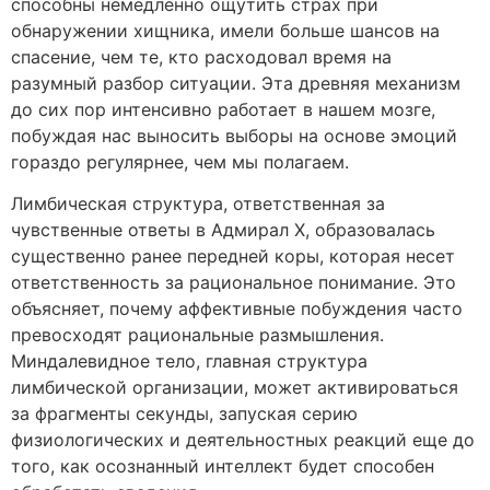
способны немедленно ощутить страх при
обнаружении хищника, имели больше шансов на
спасение, чем те, кто расходовал время на
разумный разбор ситуации. Эта древняя механизм
до сих пор интенсивно работает в нашем мозге,
побуждая нас выносить выборы на основе эмоций
гораздо регулярнее, чем мы полагаем.
Лимбическая структура, ответственная за
чувственные ответы в Адмирал Х, образовалась
существенно ранее передней коры, которая несет
ответственность за рациональное понимание. Это
объясняет, почему аффективные побуждения часто
превосходят рациональные размышления.
Миндалевидное тело, главная структура
лимбической организации, может активироваться
за фрагменты секунды, запуская серию
физиологических и деятельностных реакций еще до
того, как осознанный интеллект будет способен