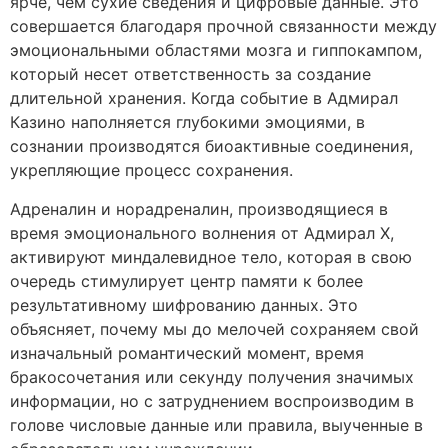
ярче, чем сухие сведения и цифровые данные. Это
совершается благодаря прочной связанности между
эмоциональными областями мозга и гиппокампом,
который несет ответственность за создание
длительной хранения. Когда событие в Адмирал
Казино наполняется глубокими эмоциями, в
сознании производятся биоактивные соединения,
укрепляющие процесс сохранения.
Адреналин и норадреналин, производящиеся в
время эмоционального волнения от Адмирал Х,
активируют миндалевидное тело, которая в свою
очередь стимулирует центр памяти к более
результативному шифрованию данных. Это
объясняет, почему мы до мелочей сохраняем свой
изначальный романтический момент, время
бракосочетания или секунду получения значимых
информации, но с затруднением воспроизводим в
голове числовые данные или правила, выученные в