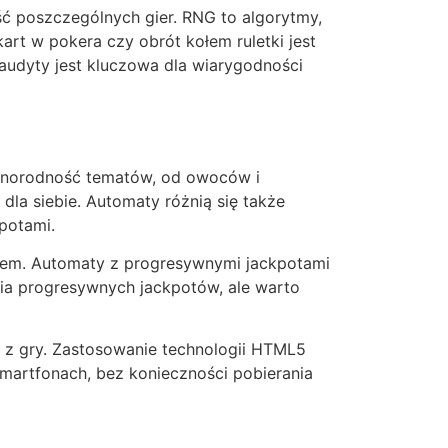
ć poszczególnych gier. RNG to algorytmy,
art w pokera czy obrót kołem ruletki jest
audyty jest kluczowa dla wiarygodności
Różnorodność tematów, od owoców i
 dla siebie. Automaty różnią się także
potami.
inem. Automaty z progresywnymi jackpotami
ania progresywnych jackpotów, ale warto
a z gry. Zastosowanie technologii HTML5
smartfonach, bez konieczności pobierania