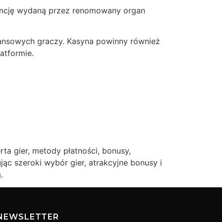
cencję wydaną przez renomowany organ
nansowych graczy. Kasyna powinny również
atformie.
a gier, metody płatności, bonusy,
c szeroki wybór gier, atrakcyjne bonusy i
.
NEWSLETTER