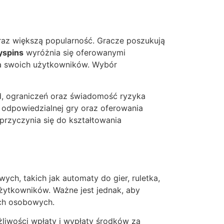
oraz większą popularność. Gracze poszukują
yspins
wyróżnia się oferowanymi
dla swoich użytkowników. Wybór
d, ograniczeń oraz świadomość ryzyka
 odpowiedzialnej gry oraz oferowania
przyczynia się do kształtowania
ch, takich jak automaty do gier, ruletka,
użytkowników. Ważne jest jednak, aby
ych osobowych.
liwości wpłaty i wypłaty środków za