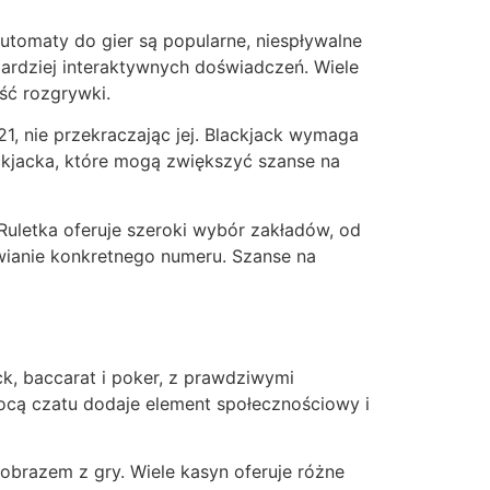
automaty do gier są popularne, niespływalne
ardziej interaktywnych doświadczeń. Wiele
ść rozgrywki.
 21, nie przekraczając jej. Blackjack wymaga
ackjacka, które mogą zwiększyć szanse na
. Ruletka oferuje szeroki wybór zakładów, od
awianie konkretnego numeru. Szanse na
ack, baccarat i poker, z prawdziwymi
mocą czatu dodaje element społecznościowy i
obrazem z gry. Wiele kasyn oferuje różne