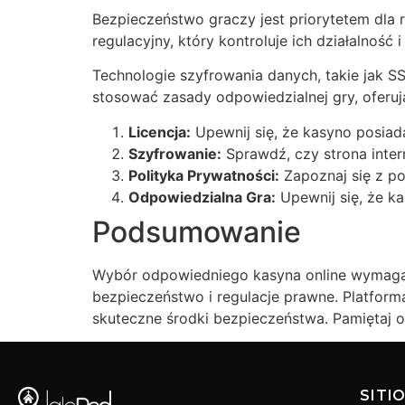
Bezpieczeństwo graczy jest priorytetem dla
regulacyjny, który kontroluje ich działalność 
Technologie szyfrowania danych, takie jak 
stosować zasady odpowiedzialnej gry, oferuj
Licencja:
Upewnij się, że kasyno posiada
Szyfrowanie:
Sprawdź, czy strona inte
Polityka Prywatności:
Zapoznaj się z po
Odpowiedzialna Gra:
Upewnij się, że ka
Podsumowanie
Wybór odpowiedniego kasyna online wymaga s
bezpieczeństwo i regulacje prawne. Platfor
skuteczne środki bezpieczeństwa. Pamiętaj o 
SITI