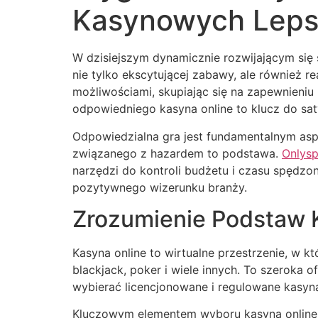
Kasynowych Lep
W dzisiejszym dynamicznie rozwijającym się 
nie tylko ekscytującej zabawy, ale również 
możliwościami, skupiając się na zapewnieniu
odpowiedniego kasyna online to klucz do saty
Odpowiedzialna gra jest fundamentalnym asp
związanego z hazardem to podstawa.
Onlysp
narzędzi do kontroli budżetu i czasu spędzon
pozytywnego wizerunku branży.
Zrozumienie Podstaw 
Kasyna online to wirtualne przestrzenie, w k
blackjack, poker i wiele innych. To szeroka 
wybierać licencjonowane i regulowane kasyn
Kluczowym elementem wyboru kasyna online j