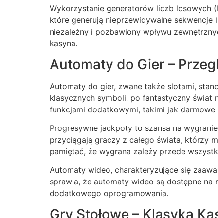
Wykorzystanie generatorów liczb losowych (
które generują nieprzewidywalne sekwencje li
niezależny i pozbawiony wpływu zewnętrznyc
kasyna.
Automaty do Gier – Przeg
Automaty do gier, zwane także slotami, sta
klasycznych symboli, po fantastyczny świat mi
funkcjami dodatkowymi, takimi jak darmowe 
Progresywne jackpoty to szansa na wygranie
przyciągają graczy z całego świata, którzy m
pamiętać, że wygrana zależy przede wszystk
Automaty wideo, charakteryzujące się zaawan
sprawia, że automaty wideo są dostępne na r
dodatkowego oprogramowania.
Gry Stołowe – Klasyka Ka