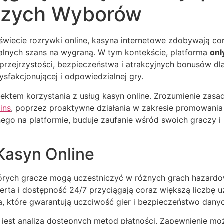
szych Wyborów
świecie rozrywki online, kasyna internetowe zdobywają c
realnych szans na wygraną. W tym kontekście, platforma
onl
 przejrzystości, bezpieczeństwa i atrakcyjnych bonusów 
sfakcjonującej i odpowiedzialnej gry.
ektem korzystania z usług kasyn online. Zrozumienie zasa
ins
, poprzez proaktywne działania w zakresie promowania
ego na platformie, buduje zaufanie wśród swoich graczy i 
Kasyn Online
tórych gracze mogą uczestniczyć w różnych grach hazardowy
oferta i dostępność 24/7 przyciągają coraz większą liczbę 
a, które gwarantują uczciwość gier i bezpieczeństwo dan
est analiza dostępnych metod płatności. Zapewnienie moż