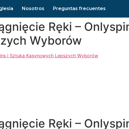
glesia
Nosotros
Preguntas frecuentes
nięcie Ręki – Onlyspin
szych Wyborów
pins i Sztuka Kasynowych Lepszych Wyborów
nięcie Ręki – Onlyspin