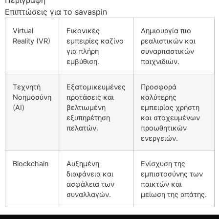
Περιγραφή
Επιπτώσεις για το savaspin
Virtual
Εικονικές
Δημιουργία πιο
Reality (VR)
εμπειρίες καζίνο
ρεαλιστικών και
για πλήρη
συναρπαστικών
εμβύθιση.
παιχνιδιών.
Τεχνητή
Εξατομικευμένες
Προσφορά
Νοημοσύνη
προτάσεις και
καλύτερης
(AI)
βελτιωμένη
εμπειρίας χρήστη
εξυπηρέτηση
και στοχευμένων
πελατών.
προωθητικών
ενεργειών.
Blockchain
Αυξημένη
Ενίσχυση της
διαφάνεια και
εμπιστοσύνης των
ασφάλεια των
παικτών και
συναλλαγών.
μείωση της απάτης.