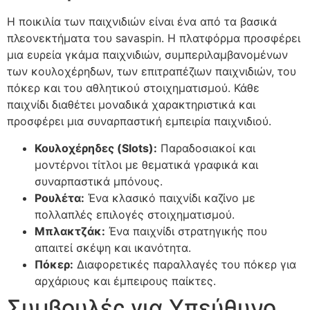
Η ποικιλία των παιχνιδιών είναι ένα από τα βασικά
πλεονεκτήματα του savaspin. Η πλατφόρμα προσφέρει
μια ευρεία γκάμα παιχνιδιών, συμπεριλαμβανομένων
των κουλοχέρηδων, των επιτραπέζιων παιχνιδιών, του
πόκερ και του αθλητικού στοιχηματισμού. Κάθε
παιχνίδι διαθέτει μοναδικά χαρακτηριστικά και
προσφέρει μια συναρπαστική εμπειρία παιχνιδιού.
Κουλοχέρηδες (Slots):
Παραδοσιακοί και
μοντέρνοι τίτλοι με θεματικά γραφικά και
συναρπαστικά μπόνους.
Ρουλέτα:
Ένα κλασικό παιχνίδι καζίνο με
πολλαπλές επιλογές στοιχηματισμού.
Μπλακτζάκ:
Ένα παιχνίδι στρατηγικής που
απαιτεί σκέψη και ικανότητα.
Πόκερ:
Διαφορετικές παραλλαγές του πόκερ για
αρχάριους και έμπειρους παίκτες.
Συμβουλές για Υπεύθυνο