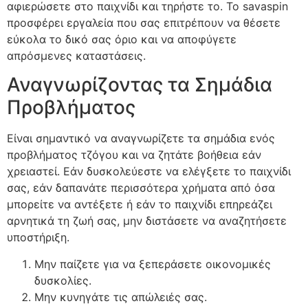
αφιερώσετε στο παιχνίδι και τηρήστε το. Το savaspin
προσφέρει εργαλεία που σας επιτρέπουν να θέσετε
εύκολα το δικό σας όριο και να αποφύγετε
απρόσμενες καταστάσεις.
Αναγνωρίζοντας τα Σημάδια
Προβλήματος
Είναι σημαντικό να αναγνωρίζετε τα σημάδια ενός
προβλήματος τζόγου και να ζητάτε βοήθεια εάν
χρειαστεί. Εάν δυσκολεύεστε να ελέγξετε το παιχνίδι
σας, εάν δαπανάτε περισσότερα χρήματα από όσα
μπορείτε να αντέξετε ή εάν το παιχνίδι επηρεάζει
αρνητικά τη ζωή σας, μην διστάσετε να αναζητήσετε
υποστήριξη.
Μην παίζετε για να ξεπεράσετε οικονομικές
δυσκολίες.
Μην κυνηγάτε τις απώλειές σας.