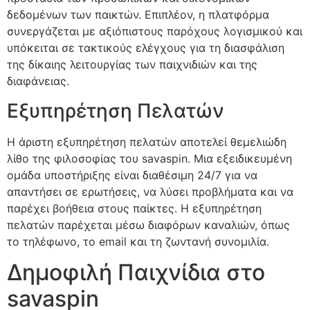
δεδομένων των παικτών. Επιπλέον, η πλατφόρμα
συνεργάζεται με αξιόπιστους παρόχους λογισμικού και
υπόκειται σε τακτικούς ελέγχους για τη διασφάλιση
της δίκαιης λειτουργίας των παιχνιδιών και της
διαφάνειας.
Εξυπηρέτηση Πελατών
Η άριστη εξυπηρέτηση πελατών αποτελεί θεμελιώδη
λίθο της φιλοσοφίας του savaspin. Μια εξειδικευμένη
ομάδα υποστήριξης είναι διαθέσιμη 24/7 για να
απαντήσει σε ερωτήσεις, να λύσει προβλήματα και να
παρέχει βοήθεια στους παίκτες. Η εξυπηρέτηση
πελατών παρέχεται μέσω διαφόρων καναλιών, όπως
το τηλέφωνο, το email και τη ζωντανή συνομιλία.
Δημοφιλή Παιχνίδια στο
savaspin