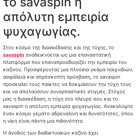
το savaspin η
απόλυτη εμπειρία
ψυχαγωγίας.
Στον κόσμο της διασκέδασης και της τύχης, το
savaspin
αναδεικνύεται ως μια επαναστατική
πλατφόρμα που επαναπροσδιορίζει την εμπειρία του
καζίνου. Προσφέροντας μια πλούσια γκάμα παιχνιδιών,
ασφάλεια και απρόσκοπτη πρόσβαση, το savaspin
προσκαλεί τους παίκτες να δοκιμάσουν την τύχη τους
και να απολαύσουν συναρπαστικές στιγμές. Στόχος
μας η διασκέδαση, η τύχη στο πλευρό σου και το
savaspin η απόλυτη εμπειρία ψυχαγωγίας. Ανακαλύψτε
έναν κόσμο γεμάτο αδρεναλίνη και δυνατότητες, όπου
η νίκη είναι πάντα μια πιθανότητα.
Η άνοδος των διαδικτυακών καζίνο έχει