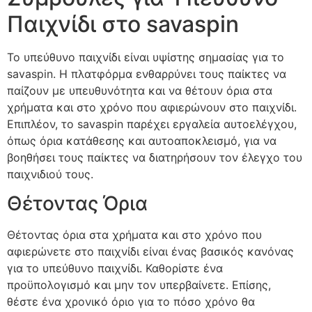
Παιχνίδι στο savaspin
Το υπεύθυνο παιχνίδι είναι υψίστης σημασίας για το
savaspin. Η πλατφόρμα ενθαρρύνει τους παίκτες να
παίζουν με υπευθυνότητα και να θέτουν όρια στα
χρήματα και στο χρόνο που αφιερώνουν στο παιχνίδι.
Επιπλέον, το savaspin παρέχει εργαλεία αυτοελέγχου,
όπως όρια κατάθεσης και αυτοαποκλεισμό, για να
βοηθήσει τους παίκτες να διατηρήσουν τον έλεγχο του
παιχνιδιού τους.
Θέτοντας Όρια
Θέτοντας όρια στα χρήματα και στο χρόνο που
αφιερώνετε στο παιχνίδι είναι ένας βασικός κανόνας
για το υπεύθυνο παιχνίδι. Καθορίστε ένα
προϋπολογισμό και μην τον υπερβαίνετε. Επίσης,
θέστε ένα χρονικό όριο για το πόσο χρόνο θα