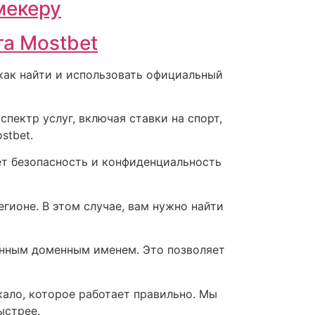
мекеру
та Mostbet
 как найти и использовать официальный
пектр услуг, включая ставки на спорт,
stbet.
ает безопасность и конфиденциальность
гионе. В этом случае, вам нужно найти
ненным доменным именем. Это позволяет
кало, которое работает правильно. Мы
ыстрее.