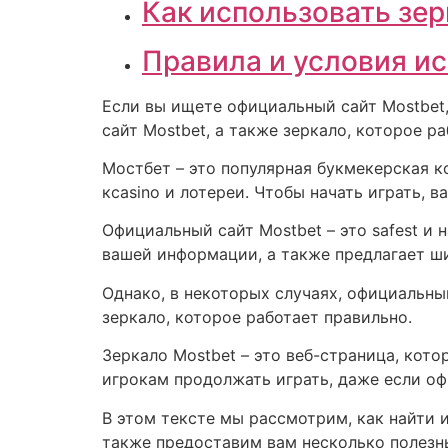
Как использовать зер
Правила и условия и
Если вы ищете официальный сайт Mostbet,
сайт Mostbet, а также зеркало, которое р
Мостбет – это популярная букмекерская к
кcasino и лотереи. Чтобы начать играть, 
Официальный сайт Mostbet – это safest и
вашей информации, а также предлагает ш
Однако, в некоторых случаях, официальны
зеркало, которое работает правильно.
Зеркало Mostbet – это веб-страница, кот
игрокам продолжать играть, даже если оф
В этом тексте мы рассмотрим, как найти 
также предоставим вам несколько полезны