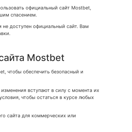
ользовать официальный сайт Mostbet,
ашим спасением.
м не доступен официальный сайт. Вам
авки.
сайта Mostbet
et, чтобы обеспечить безопасный и
 изменения вступают в силу с момента их
словия, чтобы остаться в курсе любых
го сайта для коммерческих или