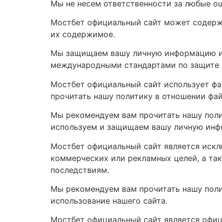
Мы не несем ответственности за любые ош
Мостбет официальный сайт может содержат
их содержимое.
Мы защищаем вашу личную информацию и 
международными стандартами по защите 
Мостбет официальный сайт использует фа
прочитать нашу политику в отношении фай
Мы рекомендуем вам прочитать нашу поли
используем и защищаем вашу личную ин
Мостбет официальный сайт является искл
коммерческих или рекламных целей, а та
последствиям.
Мы рекомендуем вам прочитать нашу поли
использование нашего сайта.
Мостбет официальный сайт является офиц