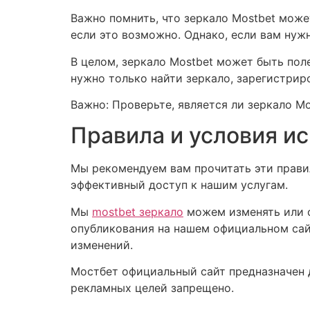
Важно помнить, что зеркало Mostbet мож
если это возможно. Однако, если вам нуж
В целом, зеркало Mostbet может быть пол
нужно только найти зеркало, зарегистриро
Важно: Проверьте, является ли зеркало M
Правила и условия и
Мы рекомендуем вам прочитать эти правил
эффективный доступ к нашим услугам.
Мы
mostbet зеркало
можем изменять или о
опубликования на нашем официальном сай
изменений.
Мостбет официальный сайт предназначен 
рекламных целей запрещено.