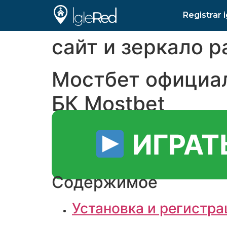
Registrar i
сайт и зеркало р
Мостбет официал
БК Mostbet
ИГРАТ
Содержимое
Установка и регистра