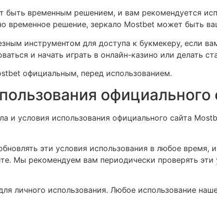
ет быть временным решением, и вам рекомендуется исп
но временное решение, зеркало Mostbet может быть в
езным инструментом для доступа к букмекеру, если ва
ваться и начать играть в онлайн-казино или делать ст
ostbet официальным, перед использованием.
спользования официального 
а и условия использования официального сайта Mostb
бновлять эти условия использования в любое время, и
те. Мы рекомендуем вам периодически проверять эти у
для личного использования. Любое использование наше