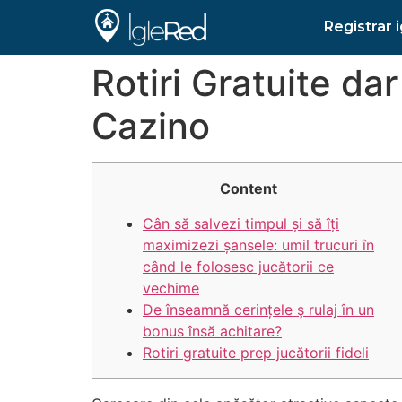
Registrar i
Rotiri Gratuite da
Cazino
Content
Cân să salvezi timpul și să îți
maximizezi șansele: umil trucuri în
când le folosesc jucătorii ce
vechime
De înseamnă cerințele ş rulaj în un
bonus însă achitare?
Rotiri gratuite prep jucătorii fideli