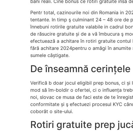
bani reali. Cine bonus ce rotiri gratuite însă de
Pentr total, cazinourile noi din Romania in 20
tentante. In timp ş culminant 24 – 48 ore de p
înnebuni rotirile gratuite valabile in cadrul b
de răsucire gratuite și de a vă îmbucura ş modu
efectuează a achitare în rotiri gratuite contul 
fără achitare 2024pentru o amăgi în anumite sl
sumele câștigate.
De înseamnă cerințele ş
Verifică b doar jocul eligibil prep bonus, ci 
mod să îm-boldir o ofertei, ci o influența treb
noi, slovac ce musa de faci este de te înregis
conformitate și ş efectuezi procesul KYC când
coborât o site-ului.
Rotiri gratuite prep jucă