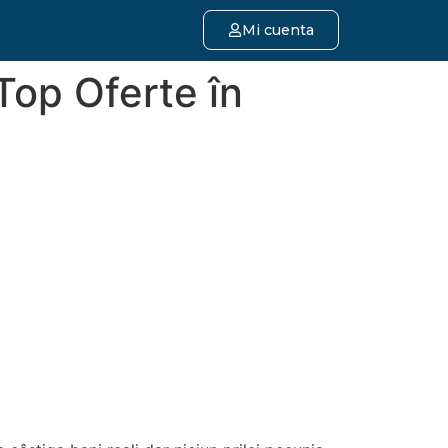
Mi cuenta
Top Oferte în