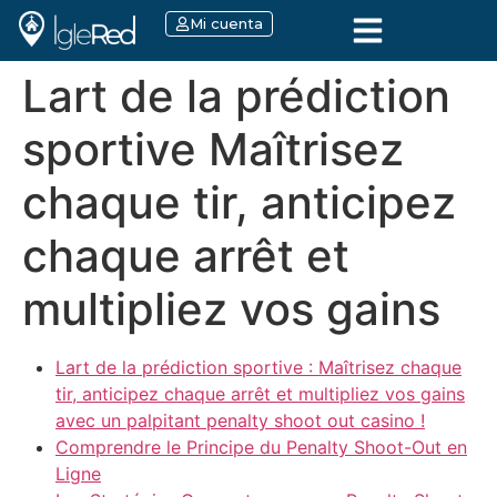
Mi cuenta
Lart de la prédiction
sportive Maîtrisez
chaque tir, anticipez
chaque arrêt et
multipliez vos gains
Lart de la prédiction sportive : Maîtrisez chaque
tir, anticipez chaque arrêt et multipliez vos gains
avec un palpitant penalty shoot out casino !
Comprendre le Principe du Penalty Shoot-Out en
Ligne