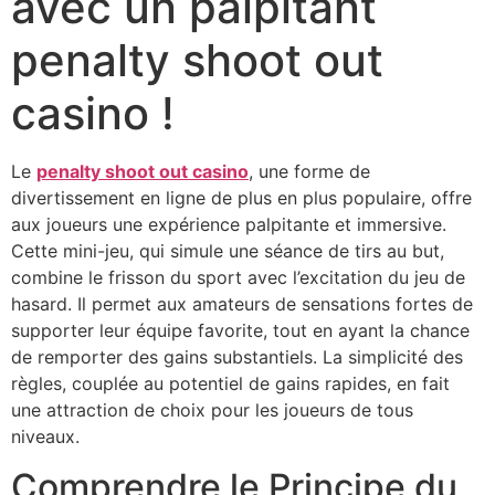
avec un palpitant
penalty shoot out
casino !
Le
penalty shoot out casino
, une forme de
divertissement en ligne de plus en plus populaire, offre
aux joueurs une expérience palpitante et immersive.
Cette mini-jeu, qui simule une séance de tirs au but,
combine le frisson du sport avec l’excitation du jeu de
hasard. Il permet aux amateurs de sensations fortes de
supporter leur équipe favorite, tout en ayant la chance
de remporter des gains substantiels. La simplicité des
règles, couplée au potentiel de gains rapides, en fait
une attraction de choix pour les joueurs de tous
niveaux.
Comprendre le Principe du