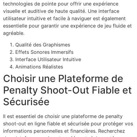
technologies de pointe pour offrir une expérience
visuelle et auditive de haute qualité. Une interface
utilisateur intuitive et facile à naviguer est également
essentielle pour garantir une expérience de jeu fluide et
agréable.
Qualité des Graphismes
Effets Sonores Immersifs
Interface Utilisateur Intuitive
Animations Réalistes
Choisir une Plateforme de
Penalty Shoot-Out Fiable et
Sécurisée
Il est essentiel de choisir une plateforme de penalty
shoot-out en ligne fiable et sécurisée pour protéger vos
informations personnelles et financières. Recherchez