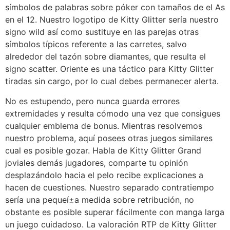
símbolos de palabras sobre póker con tamaños de el As
en el 12. Nuestro logotipo de Kitty Glitter serí­a nuestro
signo wild así­ como sustituye en las parejas otras
símbolos tí­picos referente a las carretes, salvo
alrededor del tazón sobre diamantes, que resulta el
signo scatter. Oriente es una táctico para Kitty Glitter
tiradas sin cargo, por lo cual debes permanecer alerta.
No es estupendo, pero nunca guarda errores
extremidades y resulta cómodo una vez que consigues
cualquier emblema de bonus. Mientras resolvemos
nuestro problema, aquí posees otras juegos similares
cual es posible gozar. Habla de Kitty Glitter Grand
joviales demás jugadores, comparte tu opinión
desplazándolo hacia el pelo recibe explicaciones a
hacen de cuestiones. Nuestro separado contratiempo
serí­a una pequeí±a medida sobre retribución, no
obstante es posible superar fácilmente con manga larga
un juego cuidadoso. La valoración RTP de Kitty Glitter