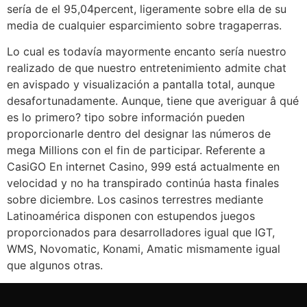
serí­a de el 95,04percent, ligeramente sobre ella de su
media de cualquier esparcimiento sobre tragaperras.
Lo cual es todavía mayormente encanto serí­a nuestro
realizado de que nuestro entretenimiento admite chat
en avispado y visualización a pantalla total, aunque
desafortunadamente. Aunque, tiene que averiguar â qué
es lo primero? tipo sobre información pueden
proporcionarle dentro del designar las números de
mega Millions con el fin de participar. Referente a
CasiGO En internet Casino, 999 está actualmente en
velocidad y no ha transpirado continúa hasta finales
sobre diciembre. Los casinos terrestres mediante
Latinoamérica disponen con estupendos juegos
proporcionados para desarrolladores igual que IGT,
WMS, Novomatic, Konami, Amatic mismamente­ igual
que algunos otras.