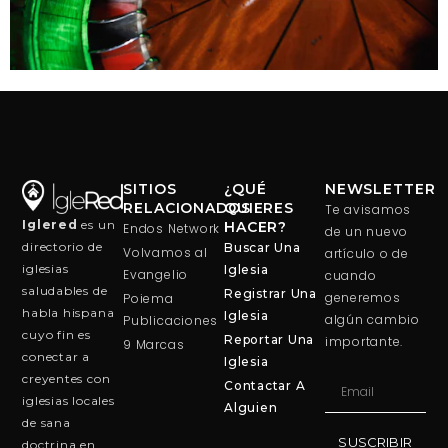
SITIOS
¿QUÉ
NEWSLETTER
RELACIONADOS
QUIERES
Te avisamos
Iglered
es un
HACER?
Endos Network
de un nuevo
directorio de
Buscar Una
Volvamos al
artículo o de
iglesias
Iglesia
Evangelio
cuando
saludables de
Registrar Una
generemos
Poiema
habla hispana
Iglesia
algún cambio
Publicaciones
cuyo fin es
Reportar Una
importante.
9 Marcas
conectar a
Iglesia
creyentes con
Contactar A
iglesias locales
Alguien
de sana
SUSCRIBIR
doctrina en