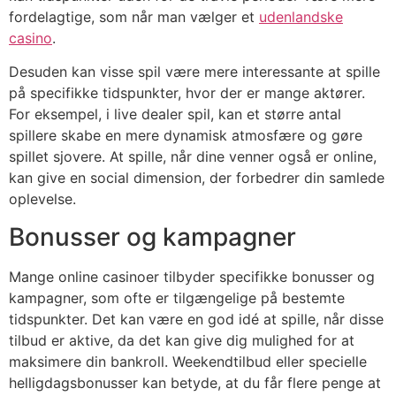
fordelagtige, som når man vælger et
udenlandske
casino
.
Desuden kan visse spil være mere interessante at spille
på specifikke tidspunkter, hvor der er mange aktører.
For eksempel, i live dealer spil, kan et større antal
spillere skabe en mere dynamisk atmosfære og gøre
spillet sjovere. At spille, når dine venner også er online,
kan give en social dimension, der forbedrer din samlede
oplevelse.
Bonusser og kampagner
Mange online casinoer tilbyder specifikke bonusser og
kampagner, som ofte er tilgængelige på bestemte
tidspunkter. Det kan være en god idé at spille, når disse
tilbud er aktive, da det kan give dig mulighed for at
maksimere din bankroll. Weekendtilbud eller specielle
helligdagsbonusser kan betyde, at du får flere penge at