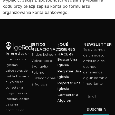
wypłacić. Jakąś z sposobności wydaje się wpisanie
kodu przy okazji zapisu konta po formularzu
organizowania konta bankowego.
SITIOS
¿QUÉ
NEWSLETTER
RELACIONADOS
QUIERES
Te avisamos
Iglered
es un
HACER?
Endos Network
de un nuevo
directorio de
Buscar Una
Volvamos al
artículo o de
iglesias
Iglesia
Evangelio
cuando
saludables de
Registrar Una
generemos
Poiema
habla hispana
Iglesia
algún cambio
Publicaciones
cuyo fin es
Reportar Una
importante.
9 Marcas
conectar a
Iglesia
creyentes con
Contactar A
iglesias locales
Alguien
de sana
SUSCRIBIR
doctrina en