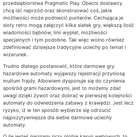
przedsiębiorstwa Pragmatic Play. Obecni dostawcy
chcą iść naprzód oraz skonstruować coś, jakie
możliwości może podniecić punterów. Cechująca je
sloty retro mogą załączyć kilka siatek gry, większą ilość
wiadomości bębnów, linii wypłat, możliwości
specjalnych i tym podobne. Tak więc wolno również
zdefiniować dzisiejsze tradycyjne uciechy po temat i
wizerunek.
Trudno dlatego postanowić, które darmowe gry
hazardowe automaty wyjąwszy rejestracji przyniosą
multum frajdy. Albowiem dysponuje się do czynienia
spośród grami hazardowymi, jest to możemy zdać
uwagi dzięki żywot oraz dobrać w pierwszej kolejności
automaty do odwiedzenia zabawy z krawędzi. Jest lecz
ryzyko, iż w ten sposób wybierze się odrzucić
najpozytywniejsze dla siebie darmowe uciechy
automaty.
O ile jesteś nieznany przy globie kasyn webowych, to