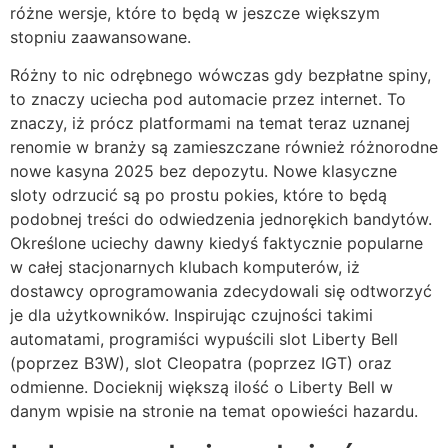
różne wersje, które to będą w jeszcze większym
stopniu zaawansowane.
Różny to nic odrębnego wówczas gdy bezpłatne spiny,
to znaczy uciecha pod automacie przez internet. To
znaczy, iż prócz platformami na temat teraz uznanej
renomie w branży są zamieszczane również różnorodne
nowe kasyna 2025 bez depozytu. Nowe klasyczne
sloty odrzucić są po prostu pokies, które to będą
podobnej treści do odwiedzenia jednorękich bandytów.
Określone uciechy dawny kiedyś faktycznie popularne
w całej stacjonarnych klubach komputerów, iż
dostawcy oprogramowania zdecydowali się odtworzyć
je dla użytkowników. Inspirując czujności takimi
automatami, programiści wypuścili slot Liberty Bell
(poprzez B3W), slot Cleopatra (poprzez IGT) oraz
odmienne. Docieknij większą ilość o Liberty Bell w
danym wpisie na stronie na temat opowieści hazardu.