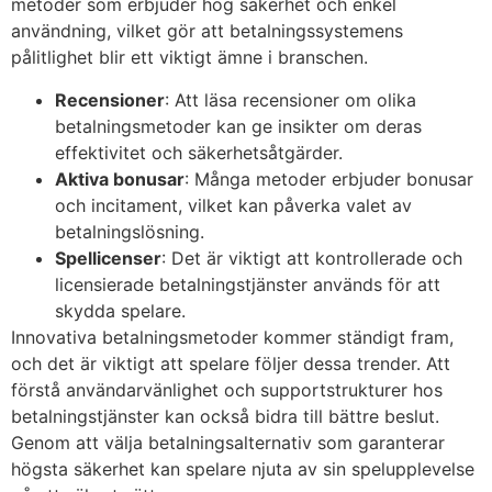
metoder som erbjuder hög säkerhet och enkel
användning, vilket gör att betalningssystemens
pålitlighet blir ett viktigt ämne i branschen.
Recensioner
: Att läsa recensioner om olika
betalningsmetoder kan ge insikter om deras
effektivitet och säkerhetsåtgärder.
Aktiva bonusar
: Många metoder erbjuder bonusar
och incitament, vilket kan påverka valet av
betalningslösning.
Spellicenser
: Det är viktigt att kontrollerade och
licensierade betalningstjänster används för att
skydda spelare.
Innovativa betalningsmetoder kommer ständigt fram,
och det är viktigt att spelare följer dessa trender. Att
förstå användarvänlighet och supportstrukturer hos
betalningstjänster kan också bidra till bättre beslut.
Genom att välja betalningsalternativ som garanterar
högsta säkerhet kan spelare njuta av sin spelupplevelse