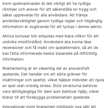
Inom spelmarknaden är det viktigt att ha tydliga
riktlinjer och ansvar för att säkerställa en trygg och
säker upplevelse för alla användare. Att främja
användarvänlighet genom tydliga regler och tillgänglig
information är avgörande för att lyckas i denna sektor.
Aktiva bonusar bör erbjudas med klara villkor för att
undvika missförstånd. Användare ska kunna läsa
recensioner och få insikt om spelalternativ, så att de
kan fatta informerade beslut baserade på tillförlitlig
information.
Riskhantering är en väsentlig del av ansvarsfullt
spelande. Det handlar om att sätta gränser för
insättningar och speltid, vilket hjälper individer att njuta
av spel utan onödig stress. Stöd strukturna behöver
vara lättillgängliga för dem som behöver hjälp, vilket
bidrar till att förebygga problematiskt spelande.
Innovationer inom branschen möjliggör nya sätt att