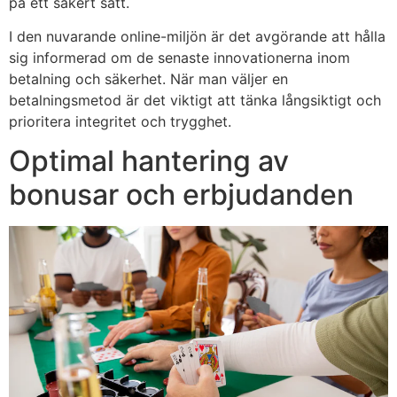
på ett säkert sätt.
I den nuvarande online-miljön är det avgörande att hålla
sig informerad om de senaste innovationerna inom
betalning och säkerhet. När man väljer en
betalningsmetod är det viktigt att tänka långsiktigt och
prioritera integritet och trygghet.
Optimal hantering av
bonusar och erbjudanden