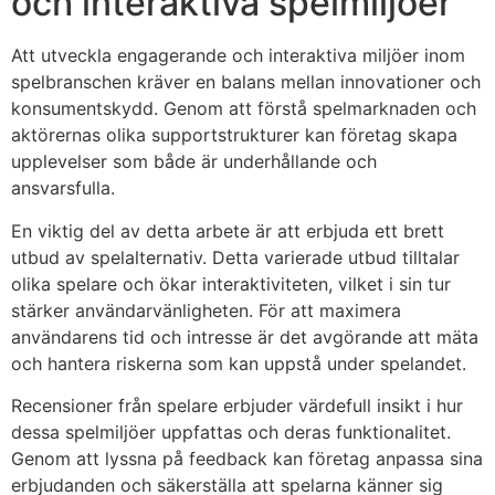
och interaktiva spelmiljöer
Att utveckla engagerande och interaktiva miljöer inom
spelbranschen kräver en balans mellan innovationer och
konsumentskydd. Genom att förstå spelmarknaden och
aktörernas olika supportstrukturer kan företag skapa
upplevelser som både är underhållande och
ansvarsfulla.
En viktig del av detta arbete är att erbjuda ett brett
utbud av spelalternativ. Detta varierade utbud tilltalar
olika spelare och ökar interaktiviteten, vilket i sin tur
stärker användarvänligheten. För att maximera
användarens tid och intresse är det avgörande att mäta
och hantera riskerna som kan uppstå under spelandet.
Recensioner från spelare erbjuder värdefull insikt i hur
dessa spelmiljöer uppfattas och deras funktionalitet.
Genom att lyssna på feedback kan företag anpassa sina
erbjudanden och säkerställa att spelarna känner sig