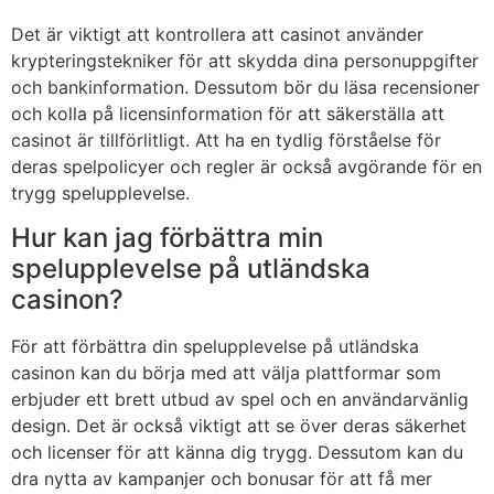
Det är viktigt att kontrollera att casinot använder
krypteringstekniker för att skydda dina personuppgifter
och bankinformation. Dessutom bör du läsa recensioner
och kolla på licensinformation för att säkerställa att
casinot är tillförlitligt. Att ha en tydlig förståelse för
deras spelpolicyer och regler är också avgörande för en
trygg spelupplevelse.
Hur kan jag förbättra min
spelupplevelse på utländska
casinon?
För att förbättra din spelupplevelse på utländska
casinon kan du börja med att välja plattformar som
erbjuder ett brett utbud av spel och en användarvänlig
design. Det är också viktigt att se över deras säkerhet
och licenser för att känna dig trygg. Dessutom kan du
dra nytta av kampanjer och bonusar för att få mer