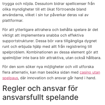
trygga och nöjda. Dessutom bidrar spellicenser från
olika myndigheter till ett ökat förtroende bland
användarna, vilket i sin tur påverkar deras val av
plattformar.
För att ytterligare attrahera och behålla spelare är det
viktigt att implementera snabba och effektiva
supportstrukturer. Dessa bör vara tillgängliga dygnet
runt och erbjuda hjälp med allt från registrering till
spelproblem. Kombinationen av dessa element gör att
spelmiljöer inte bara blir attraktiva, utan också hållbara.
För den som söker nya möjligheter och vill utforska
flera alternativ, kan man besöka sidan med
casino utan
spelpaus
, där innovation och ansvar går hand i hand.
Regler och ansvar för
ansvarsfullt spelande