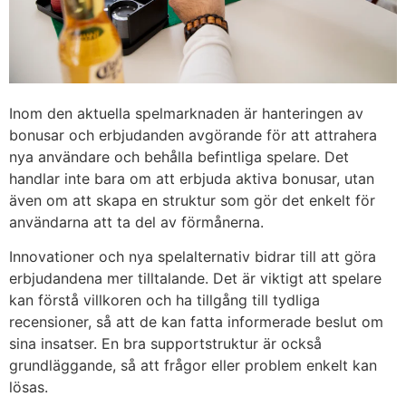
Inom den aktuella spelmarknaden är hanteringen av
bonusar och erbjudanden avgörande för att attrahera
nya användare och behålla befintliga spelare. Det
handlar inte bara om att erbjuda aktiva bonusar, utan
även om att skapa en struktur som gör det enkelt för
användarna att ta del av förmånerna.
Innovationer och nya spelalternativ bidrar till att göra
erbjudandena mer tilltalande. Det är viktigt att spelare
kan förstå villkoren och ha tillgång till tydliga
recensioner, så att de kan fatta informerade beslut om
sina insatser. En bra supportstruktur är också
grundläggande, så att frågor eller problem enkelt kan
lösas.