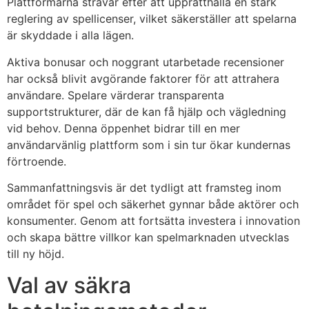
Plattformarna strävar efter att upprätthålla en stark
reglering av spellicenser, vilket säkerställer att spelarna
är skyddade i alla lägen.
Aktiva bonusar och noggrant utarbetade recensioner
har också blivit avgörande faktorer för att attrahera
användare. Spelare värderar transparenta
supportstrukturer, där de kan få hjälp och vägledning
vid behov. Denna öppenhet bidrar till en mer
användarvänlig plattform som i sin tur ökar kundernas
förtroende.
Sammanfattningsvis är det tydligt att framsteg inom
området för spel och säkerhet gynnar både aktörer och
konsumenter. Genom att fortsätta investera i innovation
och skapa bättre villkor kan spelmarknaden utvecklas
till ny höjd.
Val av säkra