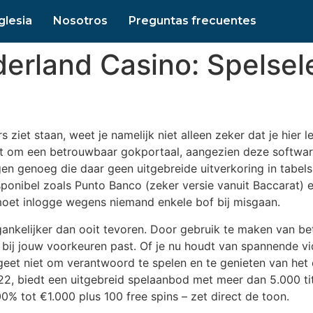
glesia
Nosotros
Preguntas frecuentes
erland Casino: Spelsel
ziet staan, weet je namelijk niet alleen zeker dat je hier l
at om een betrouwbaar gokportaal, aangezien deze softwar
n genoeg die daar geen uitgebreide uitverkoring in tabe
isponibel zoals Punto Banco (zeker versie vanuit Baccarat)
moet inlogge wegens niemand enkele bof bij misgaan.
egankelijker dan ooit tevoren. Door gebruik te maken van b
bij jouw voorkeuren past. Of je nu houdt van spannende vide
ergeet niet om verantwoord te spelen en te genieten van het
2, biedt een uitgebreid spelaanbod met meer dan 5.000 tit
% tot €1.000 plus 100 free spins – zet direct de toon.