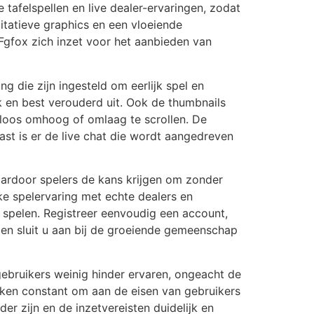
afelspellen en live dealer-ervaringen, zodat
itatieve graphics en een vloeiende
t Fgfox zich inzet voor het aanbieden van
 die zijn ingesteld om eerlijk spel en
k en best verouderd uit. Ook de thumbnails
ndeloos omhoog of omlaag te scrollen. De
ast is er de live chat die wordt aangedreven
ardoor spelers de kans krijgen om zonder
ke spelervaring met echte dealers en
 spelen. Registreer eenvoudig een account,
en sluit u aan bij de groeiende gemeenschap
ebruikers weinig hinder ervaren, ongeacht de
ken constant om aan de eisen van gebruikers
r zijn en de inzetvereisten duidelijk en