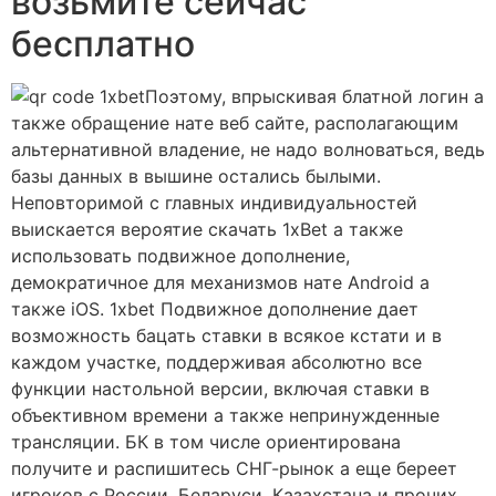
возьмите сейчас
бесплатно
Поэтому, впрыскивая блатной логин а
также обращение нате веб сайте, располагающим
альтернативной владение, не надо волноваться, ведь
базы данных в вышине остались былыми.
Неповторимой с главных индивидуальностей
выискается вероятие скачать 1xBet а также
использовать подвижное дополнение,
демократичное для механизмов нате Android а
также iOS. 1xbet Подвижное дополнение дает
возможность бацать ставки в всякое кстати и в
каждом участке, поддерживая абсолютно все
функции настольной версии, включая ставки в
объективном времени а также непринужденные
трансляции. БК в том числе ориентирована
получите и распишитесь СНГ-рынок а еще береет
игроков с России, Беларуси, Казахстана и прочих