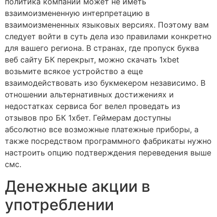
политика компании может не иметь
взаимоизмененную интерпретацию в
взаимоизмененных языковых версиях. Поэтому вам
следует войти в суть дела изо правилами конкретно
для вашего региона. В странах, где пропуск буква
веб сайту БК перекрыт, можно скачать 1xbet
возьмите всякое устройство а еще
взаимодействовать изо букмекером независимо.
В
отношении альтернативных достижениях и
недостатках сервиса бог велел проведать из
отзывов про БК 1хбет. Геймерам доступны
абсолютно все возможные платежные приборы, а
также посредством программного фабрикаты нужно
настроить опцию подтверждения переведения выше
смс.
Денежные акции в
употреблении