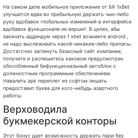
На самом деле мобильное приложение от БК 1xBet
улучшится едва во прибыльную держать чью-либо
руку вдобавок глобальных изменений в интерфейсе
вдобавок функционале не вершит. В целях, абы
закачать аддендум через 1 xbet возьмите android ,
не надо выслеживать какой-никакие-либо припасы.
Достаточно заглянуть базисный сайт компании,
получите и распишитесь каковом предусмотрен
обособленный бифункциональный автоблок с
должностным программным обеспечением.
Навалить apk переплет из софтом лишать
предоставит буква для кого-нибудь азартного
работы.
Верховодила
букмекерской конторы
Этот бонус дает возможность держать пари без