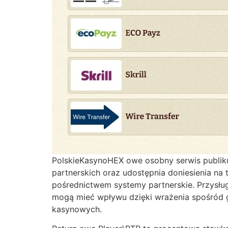
PolskieKasynoHEX owe osobny serwis publik
partnerskich oraz udostępnia doniesienia na
pośrednictwem systemy partnerskie. Przysłu
mogą mieć wpływu dzięki wrażenia spośród 
kasynowych.