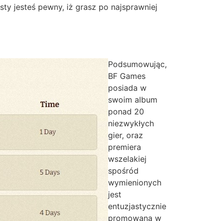
y jesteś pewny, iż grasz po najsprawniej
Podsumowując,
BF Games
posiada w
swoim album
ponad 20
niezwykłych
gier, oraz
premiera
wszelakiej
spośród
wymienionych
jest
entuzjastycznie
promowana w