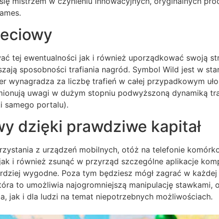
się mistrzem w czynieniu innowacyjnych, oryginalnych p
Games.
ieciowy
ać tej ewentualności jak i również uporządkować swoją s
zają sposobności trafiania nagród. Symbol Wild jest w st
er wynagradza za liczbę trafień w całej przypadkowym ułoż
mionują uwagi w dużym stopniu podwyższoną dynamiką tra
 samego portalu).
y dzięki prawdziwe kapitał
zystania z urządzeń mobilnych, otóż na telefonie komórko
ak i również zsunąć w przyrząd szczególne aplikacje komp
bardziej wygodne. Poza tym będziesz mógł zagrać w każdej
 która to umożliwia najogromniejszą manipulację stawkami
a, jak i dla ludzi na temat niepotrzebnych możliwościach.