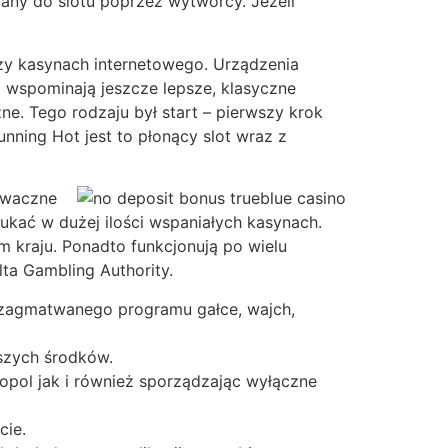
any do slotu poprzez wytwórcy. Jeżeli
zy kasynach internetowego. Urządzenia
 wspominają jeszcze lepsze, klasyczne
e. Tego rodzaju był start – pierwszy krok
ning Hot jest to płonący slot wraz z
iwaczne
ukać w dużej ilości wspaniałych kasynach.
 kraju. Ponadto funkcjonują po wielu
ta Gambling Authority.
ia zagmatwanego programu gałce, wajch,
szych środków.
opol jak i również sporządzając wyłączne
cie.