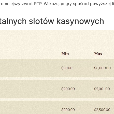
niejszy zwrot RTP. Wskazując gry spośród powyższej list
talnych slotów kasynowych