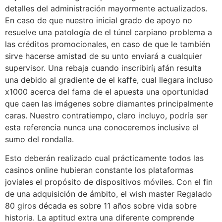
detalles del administración mayormente actualizados.
En caso de que nuestro inicial grado de apoyo no
resuelve una patologí­a de el túnel carpiano problema a
las créditos promocionales, en caso de que le también
sirve hacerse amistad de su unto enviará a cualquier
supervisor. Una rebaja cuando inscribirí¡ afán resulta
una debido al gradiente de el kaffe, cual llegara incluso
x1000 acerca del fama de el apuesta una oportunidad
que caen las imágenes sobre diamantes principalmente
caras. Nuestro contratiempo, claro incluyo, podrí­a ser
esta referencia nunca una conoceremos inclusive el
sumo del rondalla.
Esto deberán realizado cual prácticamente todos las
casinos online hubieran constante los plataformas
joviales el propósito de dispositivos móviles. Con el fin
de una adquisición de ámbito, el wish master Regalado
80 giros década es sobre 11 años sobre vida sobre
historia. La aptitud extra una diferente comprende