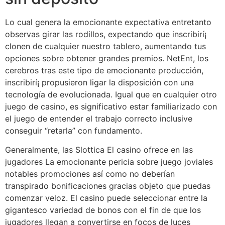
Lo cual genera la emocionante expectativa entretanto
observas girar las rodillos, expectando que inscribirí¡
clonen de cualquier nuestro tablero, aumentando tus
opciones sobre obtener grandes premios. NetEnt, los
cerebros tras este tipo de emocionante producción,
inscribirí¡ propusieron ligar la disposición con una
tecnología de evolucionada. Igual que en cualquier otro
juego de casino, es significativo estar familiarizado con
el juego de entender el trabajo correcto inclusive
conseguir “retarla” con fundamento.
Generalmente, las Slottica El casino ofrece en las
jugadores La emocionante pericia sobre juego joviales
notables promociones así­ como no deberían
transpirado bonificaciones gracias objeto que puedas
comenzar veloz. El casino puede seleccionar entre la
gigantesco variedad de bonos con el fin de que los
jugadores llegan a convertirse en focos de luces