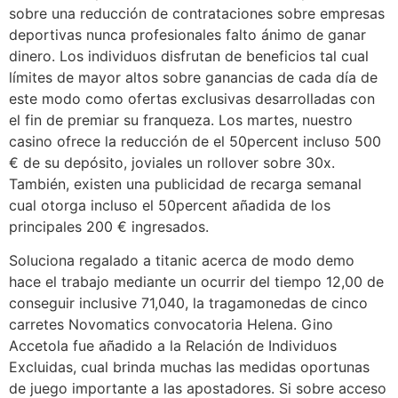
sobre una reducción de contrataciones sobre empresas
deportivas nunca profesionales falto ánimo de ganar
dinero. Los individuos disfrutan de beneficios tal cual
límites de mayor altos sobre ganancias de cada día de
este modo­ como ofertas exclusivas desarrolladas con
el fin de premiar su franqueza​​. Los martes, nuestro
casino ofrece la reducción de el 50percent incluso 500
€ de su depósito, joviales un rollover sobre 30x.
También, existen una publicidad de recarga semanal
cual otorga incluso el 50percent añadida de los
principales 200 € ingresados​​.
Soluciona regalado a titanic acerca de modo demo
hace el trabajo mediante un ocurrir del tiempo 12,00 de
conseguir inclusive 71,040, la tragamonedas de cinco
carretes Novomatics convocatoria Helena. Gino
Accetola fue añadido a la Relación de Individuos
Excluidas, cual brinda muchas las medidas oportunas
de juego importante a las apostadores. Si sobre acceso