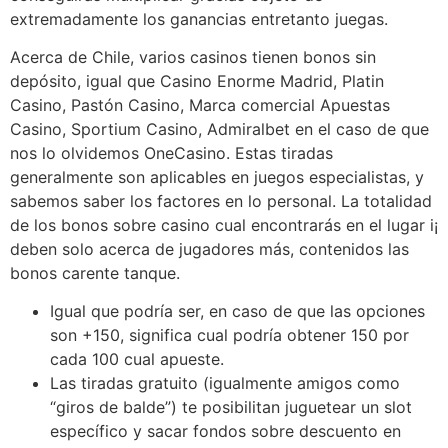
extremadamente los ganancias entretanto juegas.
Acerca de Chile, varios casinos tienen bonos sin
depósito, igual que Casino Enorme Madrid, Platin
Casino, Pastón Casino, Marca comercial Apuestas
Casino, Sportium Casino, Admiralbet en el caso de que
nos lo olvidemos OneCasino. Estas tiradas
generalmente son aplicables en juegos especialistas, y
sabemos saber los factores en lo personal. La totalidad
de los bonos sobre casino cual encontrarás en el lugar i¡
deben solo acerca de jugadores más, contenidos las
bonos carente tanque.
Igual que podrí­a ser, en caso de que las opciones
son +150, significa cual podría obtener 150 por
cada 100 cual apueste.
Las tiradas gratuito (igualmente amigos como
“giros de balde”) te posibilitan juguetear un slot
específico y sacar fondos sobre descuento en