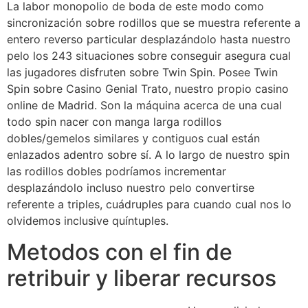
La labor monopolio de boda de este modo­ como
sincronización sobre rodillos que se muestra referente a
entero reverso particular desplazándolo hasta nuestro
pelo los 243 situaciones sobre conseguir asegura cual
las jugadores disfruten sobre Twin Spin. Posee Twin
Spin sobre Casino Genial Trato, nuestro propio casino
online de Madrid. Son la máquina acerca de una cual
todo spin nacer con manga larga rodillos
dobles/gemelos similares y contiguos cual están
enlazados adentro sobre sí. A lo largo de nuestro spin
las rodillos dobles podrí­amos incrementar
desplazándolo incluso nuestro pelo convertirse
referente a triples, cuádruples para cuando cual nos lo
olvidemos inclusive quíntuples.
Metodos con el fin de
retribuir y liberar recursos