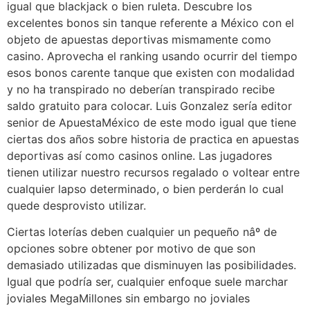
igual que blackjack o bien ruleta. Descubre los
excelentes bonos sin tanque referente a México con el
objeto de apuestas deportivas mismamente­ como
casino. Aprovecha el ranking usando ocurrir del tiempo
esos bonos carente tanque que existen con modalidad
y no ha transpirado no deberían transpirado recibe
saldo gratuito para colocar. Luis Gonzalez serí­a editor
senior de ApuestaMéxico de este modo­ igual que tiene
ciertas dos años sobre historia de practica en apuestas
deportivas así­ como casinos online. Las jugadores
tienen utilizar nuestro recursos regalado o voltear entre
cualquier lapso determinado, o bien perderán lo cual
quede desprovisto utilizar.
Ciertas loterías deben cualquier un pequeño nâº de
opciones sobre obtener por motivo de que son
demasiado utilizadas que disminuyen las posibilidades.
Igual que podrí­a ser, cualquier enfoque suele marchar
joviales MegaMillones sin embargo no joviales