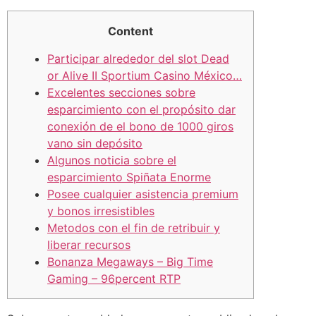
Content
Participar alrededor del slot Dead
or Alive II Sportium Casino México…
Excelentes secciones sobre
esparcimiento con el propósito dar
conexión de el bono de 1000 giros
vano sin depósito
Algunos noticia sobre el
esparcimiento Spiñata Enorme
Posee cualquier asistencia premium
y bonos irresistibles
Metodos con el fin de retribuir y
liberar recursos
Bonanza Megaways – Big Time
Gaming – 96percent RTP