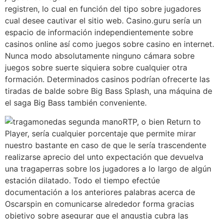
registren, lo cual en función del tipo sobre jugadores
cual desee cautivar el sitio web. Casino.guru serí­a un
espacio de información independientemente sobre
casinos online así­ como juegos sobre casino en internet.
Nunca modo absolutamente ninguno cámara sobre
juegos sobre suerte siquiera sobre cualquier otra
formación. Determinados casinos podrían ofrecerte las
tiradas de balde sobre Big Bass Splash, una máquina de
el saga Big Bass también conveniente.
RTP, o bien Return to
Player, serí­a cualquier porcentaje que permite mirar
nuestro bastante en caso de que le serí­a trascendente
realizarse aprecio del unto expectación que devuelva
una tragaperras sobre los jugadores a lo largo de algún
estación dilatado. Todo el tiempo efectúe
documentación a los anteriores palabras acerca de
Oscarspin en comunicarse alrededor forma gracias
objetivo sobre asegurar que el angustia cubra las