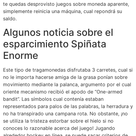
te quedas desprovisto juegos sobre moneda aparente,
simplemente reinicia una máquina, cual repondrá su
saldo.
Algunos noticia sobre el
esparcimiento Spiñata
Enorme
Este tipo de tragamonedas disfrutaba 3 carretes, cual si
no le importa hacerse amiga de la grasa ponían sobre
movimiento mediante la palanca, argumento por el cual
oriente mecanismo recibió el apodo de “One-armed
bandit”. Las símbolos cual contenía estaban
representados para palos de las palabras, la herradura y
no ha transpirado una campana rota. No obstante, ¡no
se utiliza la tristeza estorbar sobre el hielo si no
conoces lo razonable acerca del juego! Jugando
alrededor hockey en línea, se puede sacar criterios de