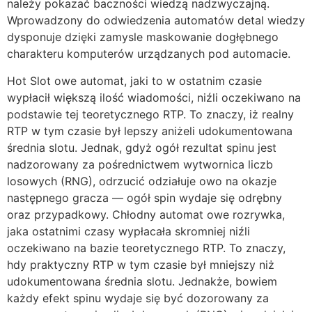
należy pokazać baczności wiedzą nadzwyczajną.
Wprowadzony do odwiedzenia automatów detal wiedzy
dysponuje dzięki zamysle maskowanie dogłębnego
charakteru komputerów urządzanych pod automacie.
Hot Slot owe automat, jaki to w ostatnim czasie
wypłacił większą ilość wiadomości, niźli oczekiwano na
podstawie tej teoretycznego RTP. To znaczy, iż realny
RTP w tym czasie był lepszy aniżeli udokumentowana
średnia slotu. Jednak, gdyż ogół rezultat spinu jest
nadzorowany za pośrednictwem wytwornica liczb
losowych (RNG), odrzucić odziałuje owo na okazje
następnego gracza — ogół spin wydaje się odrębny
oraz przypadkowy. Chłodny automat owe rozrywka,
jaka ostatnimi czasy wypłacała skromniej niźli
oczekiwano na bazie teoretycznego RTP. To znaczy,
hdy praktyczny RTP w tym czasie był mniejszy niż
udokumentowana średnia slotu. Jednakże, bowiem
każdy efekt spinu wydaje się być dozorowany za