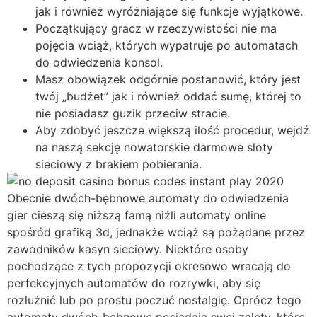
jak i również wyróżniające się funkcje wyjątkowe.
Początkujący gracz w rzeczywistości nie ma
pojęcia wciąż, których wypatruje po automatach
do odwiedzenia konsol.
Masz obowiązek odgórnie postanowić, który jest
twój „budżet” jak i również oddać sumę, której to
nie posiadasz guzik przeciw stracie.
Aby zdobyć jeszcze większą ilość procedur, wejdź
na naszą sekcję nowatorskie darmowe sloty
sieciowy z brakiem pobierania.
Obecnie dwóch-bębnowe automaty do odwiedzenia
gier cieszą się niższą famą niźli automaty online
spośród grafiką 3d, jednakże wciąż są pożądane przez
zawodników kasyn sieciowy. Niektóre osoby
pochodzące z tych propozycji okresowo wracają do
perfekcyjnych automatów do rozrywki, aby się
rozluźnić lub po prostu poczuć nostalgię. Oprócz tego