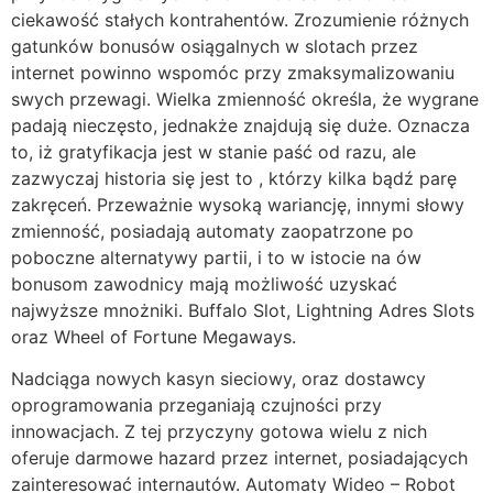
ciekawość stałych kontrahentów. Zrozumienie różnych
gatunków bonusów osiągalnych w slotach przez
internet powinno wspomóc przy zmaksymalizowaniu
swych przewagi. Wielka zmienność określa, że wygrane
padają nieczęsto, jednakże znajdują się duże. Oznacza
to, iż gratyfikacja jest w stanie paść od razu, ale
zazwyczaj historia się jest to , którzy kilka bądź parę
zakręceń. Przeważnie wysoką wariancję, innymi słowy
zmienność, posiadają automaty zaopatrzone po
poboczne alternatywy partii, i to w istocie na ów
bonusom zawodnicy mają możliwość uzyskać
najwyższe mnożniki. Buffalo Slot, Lightning Adres Slots
oraz Wheel of Fortune Megaways.
Nadciąga nowych kasyn sieciowy, oraz dostawcy
oprogramowania przeganiają czujności przy
innowacjach. Z tej przyczyny gotowa wielu z nich
oferuje darmowe hazard przez internet, posiadających
zainteresować internautów. Automaty Wideo – Robot