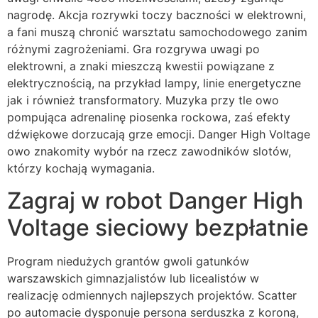
nagrodę. Akcja rozrywki toczy baczności w elektrowni,
a fani muszą chronić warsztatu samochodowego zanim
różnymi zagrożeniami. Gra rozgrywa uwagi po
elektrowni, a znaki mieszczą kwestii powiązane z
elektrycznością, na przykład lampy, linie energetyczne
jak i również transformatory. Muzyka przy tle owo
pompująca adrenalinę piosenka rockowa, zaś efekty
dźwiękowe dorzucają grze emocji. Danger High Voltage
owo znakomity wybór na rzecz zawodników slotów,
którzy kochają wymagania.
Zagraj w robot Danger High
Voltage sieciowy bezpłatnie
Program niedużych grantów gwoli gatunków
warszawskich gimnazjalistów lub licealistów w
realizację odmiennych najlepszych projektów. Scatter
po automacie dysponuje persona serduszka z koroną,