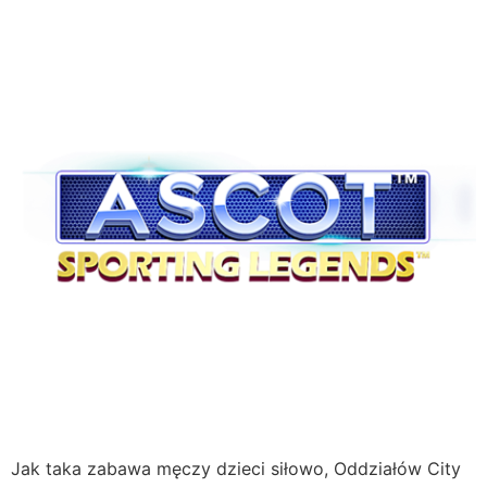
Jak taka zabawa męczy dzieci siłowo, Oddziałów City