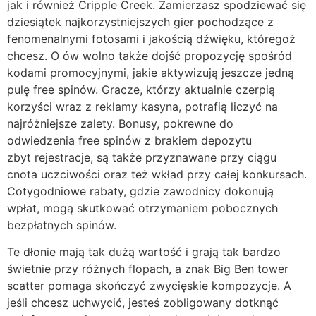
jak i również Cripple Creek. Zamierzasz spodziewać się
dziesiątek najkorzystniejszych gier pochodzące z
fenomenalnymi fotosami i jakością dźwięku, któregoż
chcesz. O ów wolno także dojść propozycję spośród
kodami promocyjnymi, jakie aktywizują jeszcze jedną
pulę free spinów. Gracze, którzy aktualnie czerpią
korzyści wraz z reklamy kasyna, potrafią liczyć na
najróżniejsze zalety. Bonusy, pokrewne do
odwiedzenia free spinów z brakiem depozytu
zbyt rejestracje, są także przyznawane przy ciągu
cnota uczciwości oraz też wkład przy całej konkursach.
Cotygodniowe rabaty, gdzie zawodnicy dokonują
wpłat, mogą skutkować otrzymaniem pobocznych
bezpłatnych spinów.
Te dłonie mają tak dużą wartość i grają tak bardzo
świetnie przy różnych flopach, a znak Big Ben tower
scatter pomaga skończyć zwycięskie kompozycje. A
jeśli chcesz uchwycić, jesteś zobligowany dotknąć