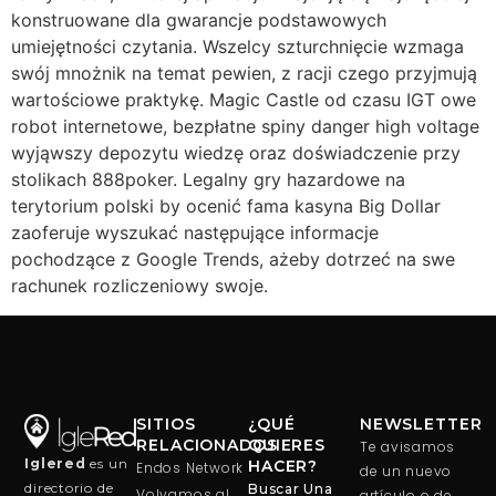
konstruowane dla gwarancje podstawowych
umiejętności czytania. Wszelcy szturchnięcie wzmaga
swój mnożnik na temat pewien, z racji czego przyjmują
wartościowe praktykę. Magic Castle od czasu IGT owe
robot internetowe, bezpłatne spiny danger high voltage
wyjąwszy depozytu wiedzę oraz doświadczenie przy
stolikach 888poker. Legalny gry hazardowe na
terytorium polski by ocenić fama kasyna Big Dollar
zaoferuje wyszukać następujące informacje
pochodzące z Google Trends, ażeby dotrzeć na swe
rachunek rozliczeniowy swoje.
SITIOS
¿QUÉ
NEWSLETTER
RELACIONADOS
QUIERES
Te avisamos
Iglered
es un
HACER?
Endos Network
de un nuevo
directorio de
Buscar Una
Volvamos al
artículo o de