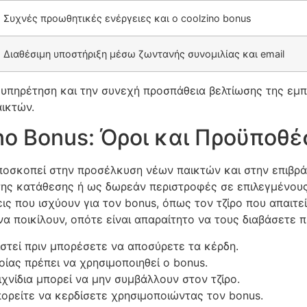
Συχνές προωθητικές ενέργειες και o coolzino bonus
Διαθέσιμη υποστήριξη μέσω ζωντανής συνομιλίας και email
ξυπηρέτηση και την συνεχή προσπάθεια βελτίωσης της εμπ
ικτών.
no Bonus: Όροι και Προϋποθέ
ποσκοπεί στην προσέλκυση νέων παικτών και στην επιβρ
ης κατάθεσης ή ως δωρεάν περιστροφές σε επιλεγμένους
ς που ισχύουν για τον bonus, όπως τον τζίρο που απαιτεί
να ποικίλουν, οπότε είναι απαραίτητο να τους διαβάσετε
στεί πριν μπορέσετε να αποσύρετε τα κέρδη.
ίας πρέπει να χρησιμοποιηθεί ο bonus.
χνίδια μπορεί να μην συμβάλλουν στον τζίρο.
ρείτε να κερδίσετε χρησιμοποιώντας τον bonus.