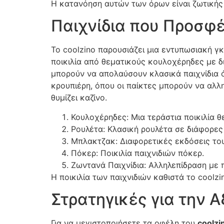
Η κατανόηση αυτών των όρων είναι ζωτικής 
Παιχνίδια που Προσφέ
Το coolzino παρουσιάζει μια εντυπωσιακή γ
ποικιλία από θεματικούς κουλοχέρηδες με δ
μπορούν να απολαύσουν κλασικά παιχνίδια ό
κρουπιέρη, όπου οι παίκτες μπορούν να αλλ
θυμίζει καζίνο.
Κουλοχέρηδες: Μια τεράστια ποικιλία 
Ρουλέτα: Κλασική ρουλέτα σε διάφορες
Μπλακτζακ: Διαφορετικές εκδόσεις του
Πόκερ: Ποικιλία παιχνιδιών πόκερ.
Ζωντανά Παιχνίδια: Αλληλεπίδραση με 
Η ποικιλία των παιχνιδιών καθιστά το coolz
Στρατηγικές για την Α
Για να μεγιστοποιήσετε τα οφέλη του
coolzi