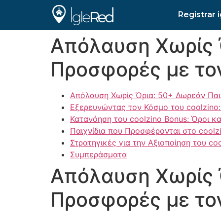
Registrar i
Απόλαυση Χωρίς 
Προσφορές με τον
Απόλαυση Χωρίς Όρια: 50+ Δωρεάν Παιχ
Εξερευνώντας τον Κόσμο του coolzino
Κατανόηση του coolzino Bonus: Όροι κ
Παιχνίδια που Προσφέρονται στο coolzi
Στρατηγικές για την Αξιοποίηση του co
Συμπεράσματα
Απόλαυση Χωρίς 
Προσφορές με τον